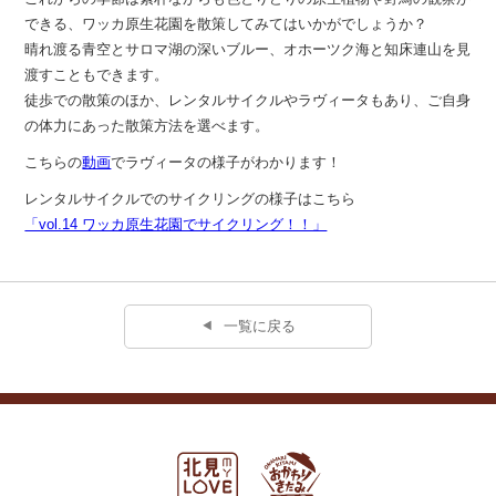
できる、ワッカ原生花園を散策してみてはいかがでしょうか？
晴れ渡る青空とサロマ湖の深いブルー、オホーツク海と知床連山を見
渡すこともできます。
徒歩での散策のほか、レンタルサイクルやラヴィータもあり、ご自身
の体力にあった散策方法を選べます。
こちらの
動画
でラヴィータの様子がわかります！
レンタルサイクルでのサイクリングの様子はこちら
「vol.14 ワッカ原生花園でサイクリング！！」
一覧に戻る