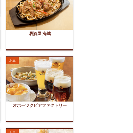
居酒屋 海賊
北見
オホーツクビアファクトリー
北見