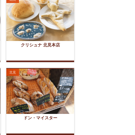
クリシュナ 北見本店
北見
ドン・マイスター