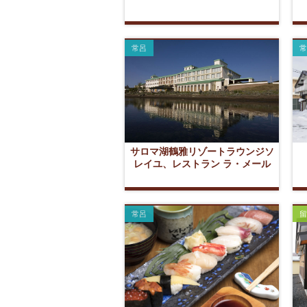
常呂
常
サロマ湖鶴雅リゾートラウンジソ
レイユ、レストラン ラ・メール
常呂
留