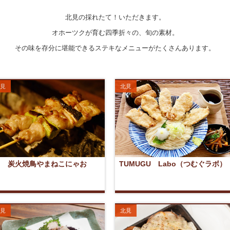
北見の採れたて！いただきます。
オホーツクが育む四季折々の、旬の素材。
その味を存分に堪能できるステキなメニューがたくさんあります。
見
北見
炭火焼鳥やまねこにゃお
TUMUGU Labo（つむぐラボ）
見
北見