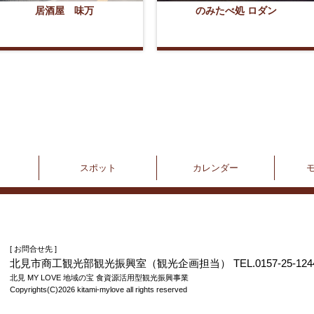
居酒屋 味万
のみたべ処 ロダン
スポット
カレンダー
[ お問合せ先 ]
北見市商工観光部観光振興室（観光企画担当） TEL.0157-25-124
北見 MY LOVE 地域の宝 食資源活用型観光振興事業
Copyrights(C)2026 kitami-mylove all rights reserved