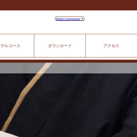
Select Language
▼
モデルコース
ダウンロード
アクセス