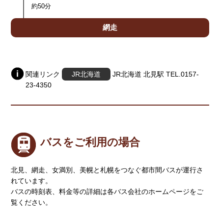
約50分
網走
関連リンク
JR北海道
JR北海道 北見駅 TEL.0157-
23-4350
バスをご利用の場合
北見、網走、女満別、美幌と札幌をつなぐ都市間バスが運行さ
れています。
バスの時刻表、料金等の詳細は各バス会社のホームページをご
覧ください。