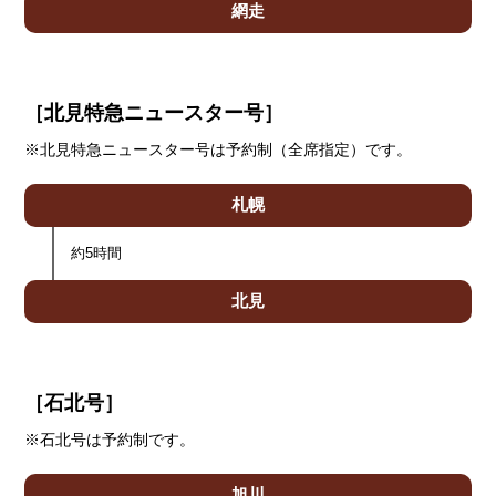
網走
［北見特急ニュースター号］
※北見特急ニュースター号は予約制（全席指定）です。
札幌
約5時間
北見
［石北号］
※石北号は予約制です。
旭川