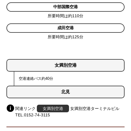
中部国際空港
所要時間は約110分
成田空港
所要時間は約125分
女満別
空港
空港連絡バス約40分
北見
関連リンク
女満別空港
女満別空港ターミナルビル
TEL.0152-74-3115