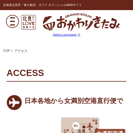
北海道北見市「食＆観光」ガイド オフィシャルWEBサイト
Select Language
▼
TOP
> アクセス
ACCESS
日本各地から女満別空港直行便で