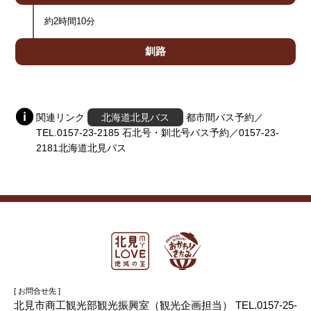
約2時間10分
釧路
関連リンク
北海道北見バス
都市間バス予約／
TEL.0157-23-2185 石北号・釧北号バス予約／0157-23-
2181北海道北見バス
[ お問合せ先 ]
北見市商工観光部観光振興室（観光企画担当） TEL.0157-25-