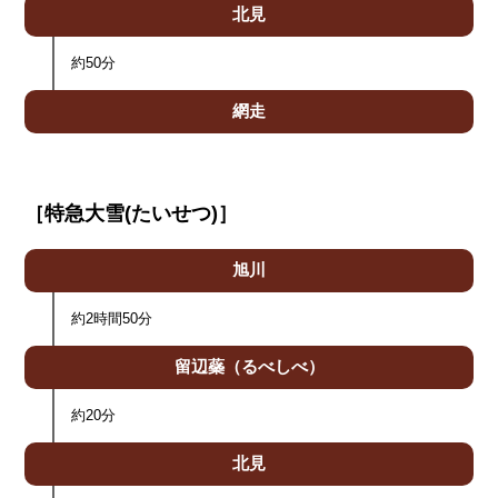
北見
約50分
網走
［特急大雪(たいせつ)］
旭川
約2時間50分
留辺蘂
（るべしべ）
約20分
北見