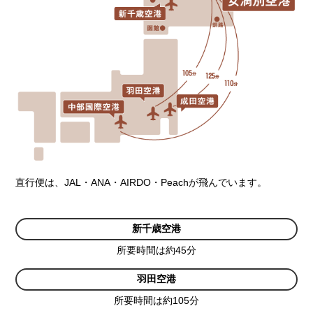
直行便は、JAL・ANA・AIRDO・Peachが飛んでいます。
新千歳空港
所要時間は約45分
羽田空港
所要時間は約105分