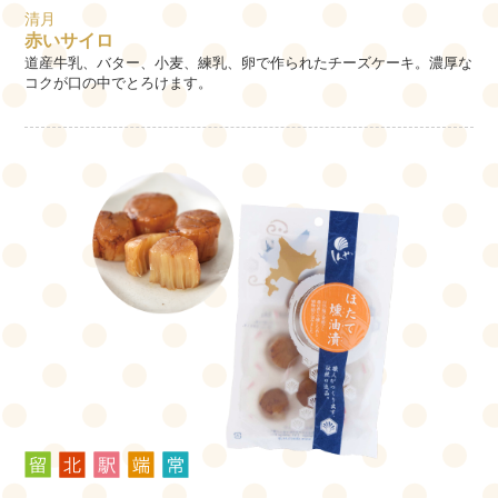
清月
赤いサイロ
道産牛乳、バター、小麦、練乳、卵で作られたチーズケーキ。濃厚な
コクが口の中でとろけます。