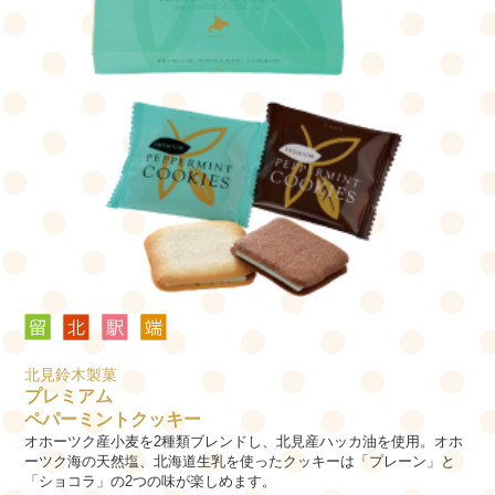
北見鈴木製菓
プレミアム
ペパーミントクッキー
オホーツク産小麦を2種類ブレンドし、北見産ハッカ油を使用。オホ
ーツク海の天然塩、北海道生乳を使ったクッキーは「プレーン」と
「ショコラ」の2つの味が楽しめます。