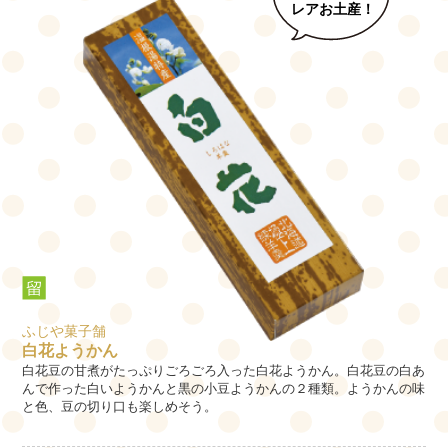
レアお土産！
ふじや菓子舗
白花ようかん
白花豆の甘煮がたっぷりごろごろ入った白花ようかん。白花豆の白あ
んで作った白いようかんと黒の小豆ようかんの２種類。ようかんの味
と色、豆の切り口も楽しめそう。