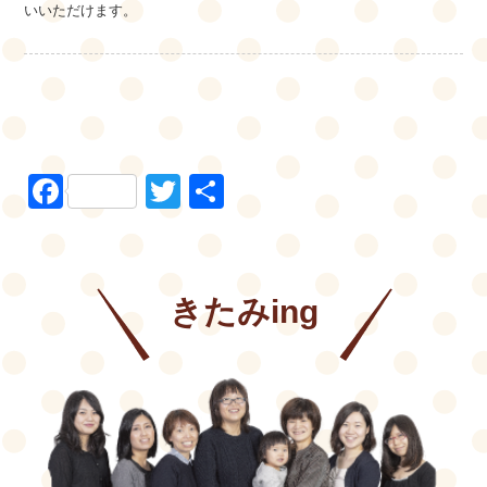
いいただけます。
Facebook
Twitter
共
有
きたみing