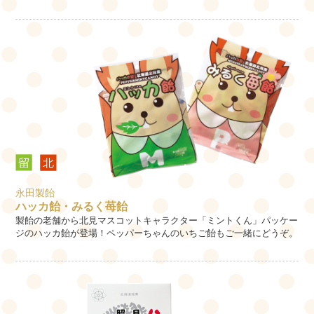
永田製飴
ハッカ飴・みるく苺飴
製飴の老舗から北見マスコットキャラクター「ミントくん」パッケー
ジのハッカ飴が登場！ペッパーちゃんのいちご飴もご一緒にどうぞ。