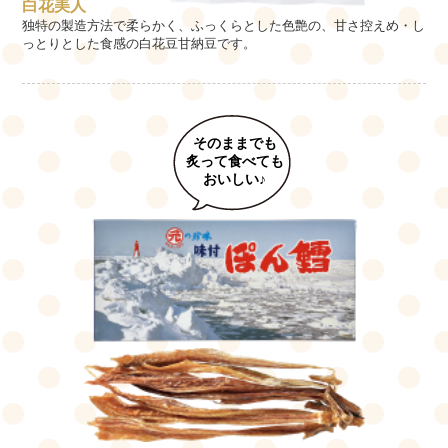
白花美人
独特の製造方法で柔らかく、ふっくらとした色艶の、甘さ控えめ・し
っとりとした食感の白花豆甘納豆です。
そのままでも
炙って食べても
おいしい♪