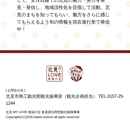
じて、女性目線での北見の魅力・美力を発
見・発信し、地域活性化を目指して活動。北
見のまちを知ってもらい、魅力をさらに感じ
てもらえるよう旬の情報を現在進行形で発信
中！
[ お問合せ先 ]
北見市商工観光部観光振興室（観光企画担当） TEL.0157-25-
1244
北見 MY LOVE 地域の宝 食資源活用型観光振興事業
Copyrights(C)2026 kitami-mylove all rights reserved