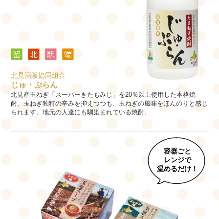
北見酒販協同組合
じゅ・ぷらん
北見産玉ねぎ「スーパーきたもみじ」を20％以上使用した本格焼
酎。玉ねぎ独特の辛みを抑えつつも、玉ねぎの風味をほんのりと感じ
られます。地元の人達にも馴染まれている焼酎。
容器ごと
レンジで
温めるだけ！