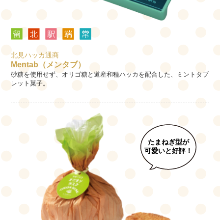
北見ハッカ通商
Mentab（メンタブ）
砂糖を使用せず、オリゴ糖と道産和種ハッカを配合した、ミントタブ
レット菓子。
たまねぎ型が
可愛いと好評！