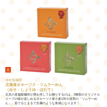
津村製麺所
北海道オホーツク・ツムラーめん
（みそ・しょうゆ・ほたて）
北見の老舗製麺所が満を持してお贈りするのは、3種類のオリジナル
スープの味が楽しめるオホーツク産小麦100％使用の「ツムラーめ
ん」。茹でるとまるで生麺のような食感になります！