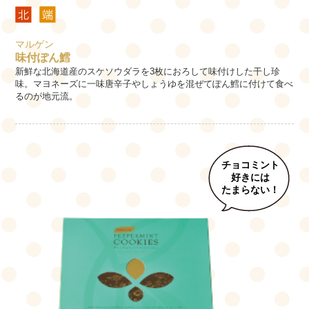
マルゲン
味付ぽん鱈
新鮮な北海道産のスケソウダラを3枚におろして味付けした干し珍
味。マヨネーズに一味唐辛子やしょうゆを混ぜてぽん鱈に付けて食べ
るのが地元流。
チョコミント
好きには
たまらない！