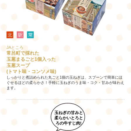
JAところ
常呂町で採れた
玉葱まるごと1個入った
玉葱スープ
(トマト味・コンソメ味)
しっかりと煮詰められた丸ごと1個の玉ねぎは、スプーンで簡単にほ
ぐせるほどの柔らかさ！手軽に玉ねぎのうま味・コク・甘みが味わえ
ます。
玉ねぎの甘みと
柔らかいとろと
ろの牛すじ肉!