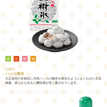
山樹氷
ハッカ樹氷
大正金時の甘納豆に天然ハッカの糖衣を樹氷のようにまとわせた北見
銘菓。柔らかな甘みと爽快感が長く愛されています。