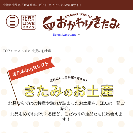
北海道北見市「食＆観光」ガイド オフィシャルWEBサイト
Select Language
▼
TOP
>
オススメ
> 北見のお土産
北見ならではの特産や魅力が詰まったお土産を、ほんの一部ご
紹介。
北見をめぐればめぐるほど、こだわりの逸品たちに出会えま
す！