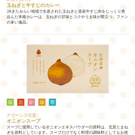
玉ねぎと牛すじのカレー
JAきたみらい地域で生産された玉ねぎと道産牛すじ肉をじっくり煮
込んだ本格カレーは、玉ねぎの甘味とコクやうま味が際立つ、ファン
の多い逸品。
グリーンズ北見
オニオンスープ
スープに使用しているオニオンエキスパウダーの原料は、北見たまね
ぎを原料としています。スープだけでなく料理の調味料としてもお使