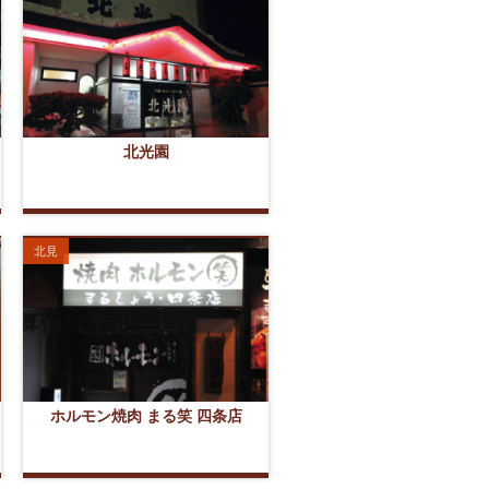
北光園
北見
ホルモン焼肉 まる笑 四条店