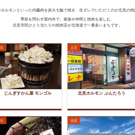
豚ホルモンといった内臓肉を炭火七輪で焼き、生ダレでいただくのが北見の焼
季節を問わず屋内外で、家族や仲間と焼肉を楽しむ、
北見市民ひとり当たりの焼肉店が北海道で一番多いまちです。
見
北見
じんぎすかん屋 モンゴル
北見ホルモン ぶんたろう
見
北見