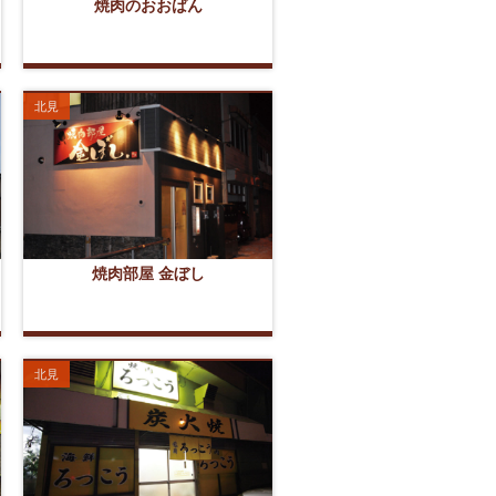
焼肉のおおばん
北見
焼肉部屋 金ぼし
北見