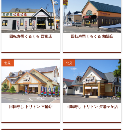
回転寿司くるくる 西富店
回転寿司くるくる 柏陽店
北見
北見
回転寿し トリトン 三輪店
回転寿し トリトン 夕陽ヶ丘店