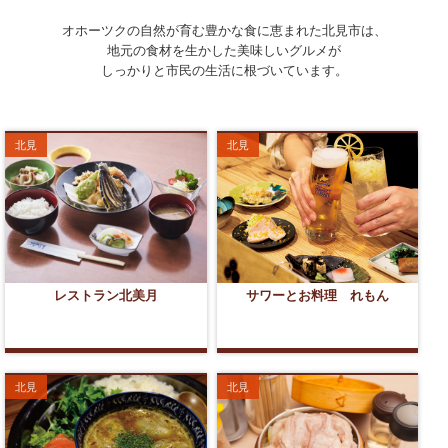
オホーツクの自然が育む豊かな食に恵まれた北見市は、
地元の食材を生かした美味しいグルメが
しっかりと市民の生活に根づいています。
北見
北見
レストラン北美月
サワーとお料理 れもん
北見
北見