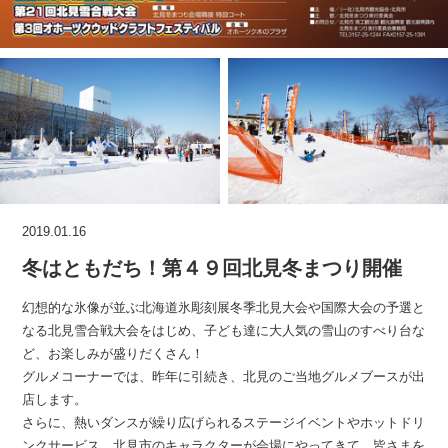
2019.01.16
冬はともだち！第４９回北見冬まつり開催
幻想的な氷像が並ぶ北海道氷彫刻展冬季北見大会や国際大会の予選と
なる北見雪合戦大会をはじめ、子ども達に大人気の雪山のすべり台な
ど、お楽しみが盛りだくさん！
グルメコーナーでは、昨年に引続き、北見のご当地グルメブースが出
店します。
さらに、熱いダンスが繰り広げられるステージイベントやホットドリ
ンクサービス、北見市のキャラクターが会場にやってきて、皆さまを