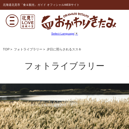
北海道北見市「食＆観光」ガイド オフィシャルWEBサイト
Select Language
▼
TOP
>
フォトライブラリー
> 夕日に照らされるススキ
フォトライブラリー