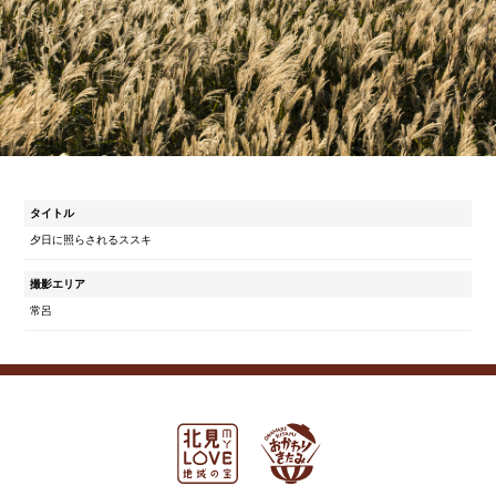
タイトル
夕日に照らされるススキ
撮影エリア
常呂