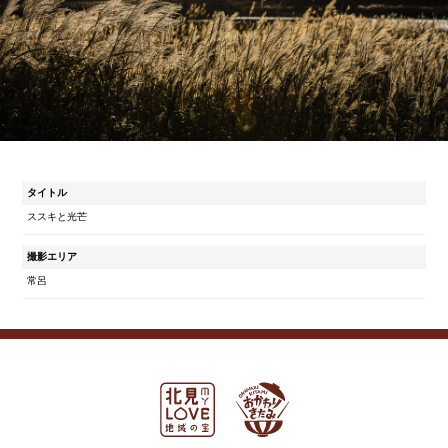
タイトル
ススキと光芒
撮影エリア
常呂