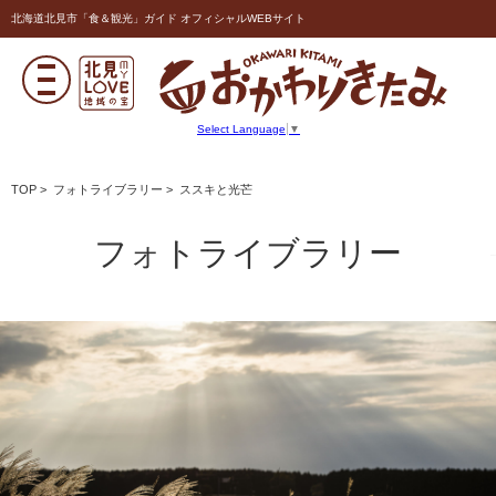
北海道北見市「食＆観光」ガイド オフィシャルWEBサイト
Select Language
▼
TOP
>
フォトライブラリー
> ススキと光芒
フォトライブラリー