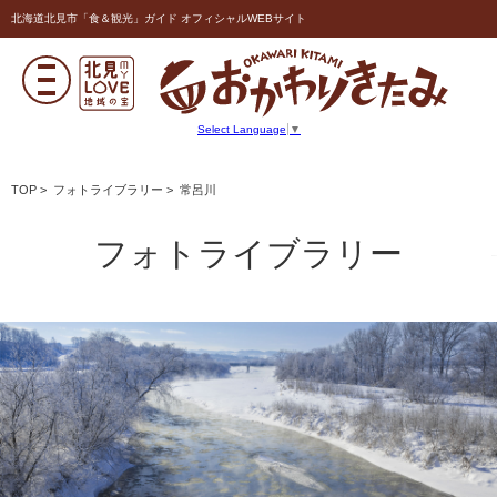
北海道北見市「食＆観光」ガイド オフィシャルWEBサイト
Select Language
▼
TOP
>
フォトライブラリー
> 常呂川
フォトライブラリー