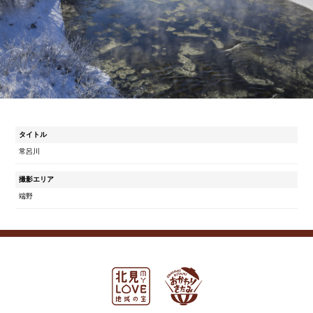
タイトル
常呂川
撮影エリア
端野