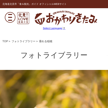
北海道北見市「食＆観光」ガイド オフィシャルWEBサイト
Select Language
▼
TOP
>
フォトライブラリー
> 垂れる稲穂
フォトライブラリー