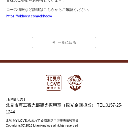
皆様のご参加をお待ちしています！
コース情報など詳細はこちらからご確認ください。
https://okhocy.com/okhocy/
一覧に戻る
[ お問合せ先 ]
北見市商工観光部観光振興室（観光企画担当） TEL.0157-25-
1244
北見 MY LOVE 地域の宝 食資源活用型観光振興事業
Copyrights(C)2026 kitami-mylove all rights reserved