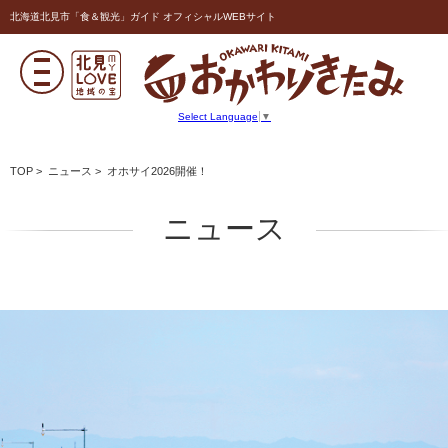
北海道北見市「食＆観光」ガイド オフィシャルWEBサイト
Select Language
▼
TOP
>
ニュース
> オホサイ2026開催！
ニュース