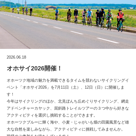
2026.06.18
オホサイ2026開催！
オホーツク地域の魅力を満載できるタイムを競わないサイクリングイ
ベント「オホサイ2026」を7月11日（土）、12日（日）に開催しま
す！
今年はサイクリングのほか、北見ぼんち丘めぐりサイクリング、網走
アドベンチャーカヤック、屈斜路トレイルツアーの３つ中から好きな
アクティビティを選択し挑戦することができます。
オホーツクブルーに輝く海や、小麦・じゃがいも畑の田園風景など雄
大な自然を楽しみながら、アクティビティに挑戦してみませんか。