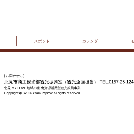
スポット
カレンダー
[ お問合せ先 ]
北見市商工観光部観光振興室（観光企画担当） TEL.0157-25-124
北見 MY LOVE 地域の宝 食資源活用型観光振興事業
Copyrights(C)2026 kitami-mylove all rights reserved