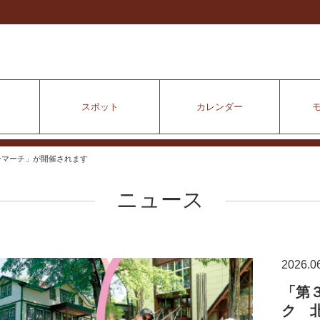
スポット
カレンダー
ーマーチ」が開催されます
ニュース
2026.0
「第
ク 