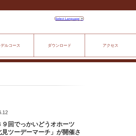
Select Language
▼
モデルコース
ダウンロード
アクセス
6.12
３９回でっかいどうオホーツ
北見ツーデーマーチ」が開催さ