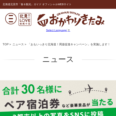
北海道北見市「食＆観光」ガイド オフィシャルWEBサイト
Select Language
▼
TOP
>
ニュース
> 「おもいっきり北海道！周遊促進キャンペーン」を実施します！
ニュース