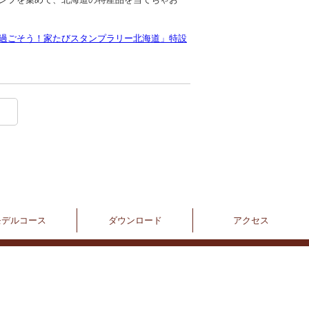
過ごそう！家たびスタンプラリー北海道」特設
モデルコース
ダウンロード
アクセス