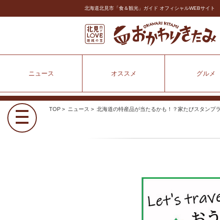
北海道北見市「食＆観光」ガイド オフィシャルWEBサイト
ニュース
オススメ
グルメ
TOP
>
ニュース
> 北海道の特産品が当たるかも！？家たびスタンプ