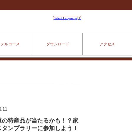
Select Language
▼
モデルコース
ダウンロード
アクセス
6.11
道の特産品が当たるかも！？家
スタンプラリーに参加しよう！