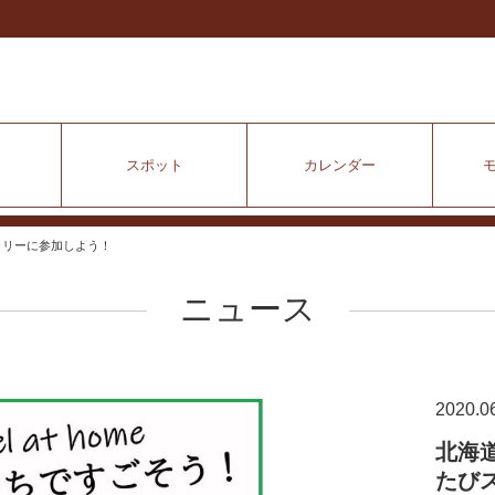
スポット
カレンダー
ラリーに参加しよう！
ニュース
2020.0
北海
たび