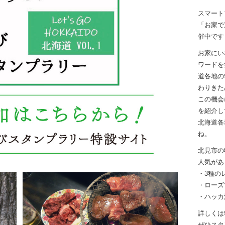
スマート
「お家で
催中です
お家にい
ワードを
道各地の
わりきた
この機会
を紹介し
北海道各
ね。
北見市の
人気があ
・3種の
・ローズ
・ハッカ
詳しくは
ぜひスタ