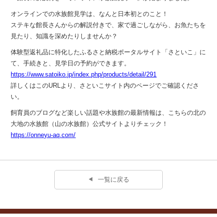
オンラインでの水族館見学は、なんと日本初とのこと！
ステキな館長さんからの解説付きで、家で過ごしながら、お魚たちを
見たり、知識を深めたりしませんか？
体験型返礼品に特化したふるさと納税ポータルサイト「さといこ」に
て、手続きと、見学日の予約ができます。
https://www.satoiko.jp/index.php/products/detail/291
詳しくはこのURLより、さといこサイト内のページでご確認くださ
い。
飼育員のブログなど楽しい話題や水族館の最新情報は、こちらの北の
大地の水族館（山の水族館）公式サイトよりチェック！
https://onneyu-aq.com/
一覧に戻る