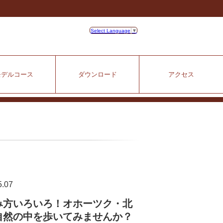
Select Language
▼
モデルコース
ダウンロード
アクセス
5.07
み方いろいろ！オホーツク・北
自然の中を歩いてみませんか？