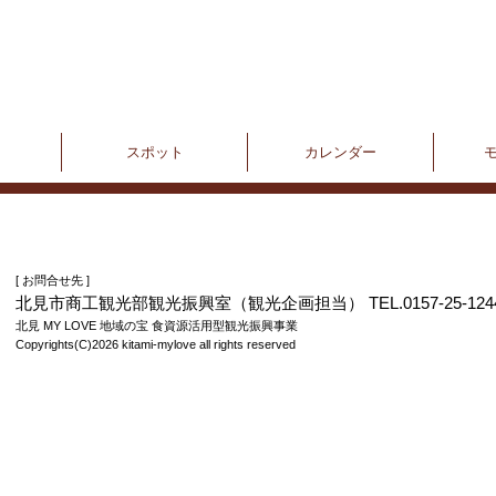
スポット
カレンダー
[ お問合せ先 ]
北見市商工観光部観光振興室（観光企画担当） TEL.0157-25-124
北見 MY LOVE 地域の宝 食資源活用型観光振興事業
Copyrights(C)2026 kitami-mylove all rights reserved