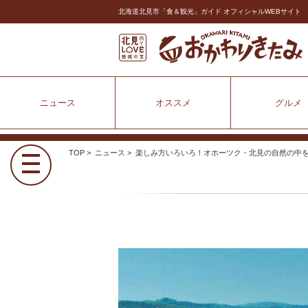
北海道北見市「食＆観光」ガイド オフィシャルWEBサイト
ニュース
オススメ
グルメ
TOP
>
ニュース
> 楽しみ方いろいろ！オホーツク・北見の自然の中