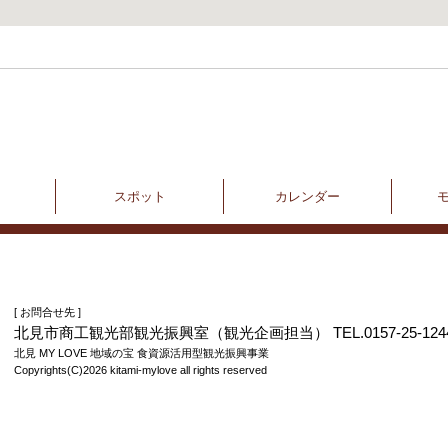
スポット
カレンダー
[ お問合せ先 ]
北見市商工観光部観光振興室（観光企画担当） TEL.0157-25-124
北見 MY LOVE 地域の宝 食資源活用型観光振興事業
Copyrights(C)2026 kitami-mylove all rights reserved