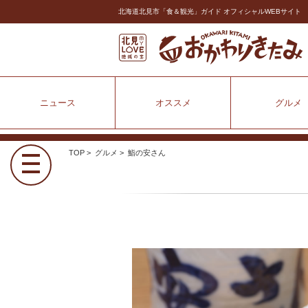
北海道北見市「食＆観光」ガイド オフィシャルWEBサイト
ニュース
オススメ
グルメ
TOP
>
グルメ
> 鮨の安さん