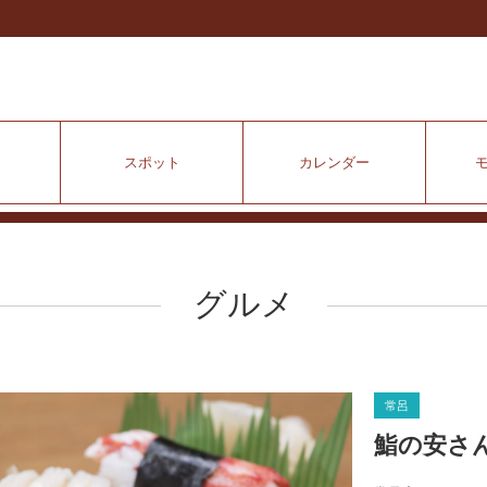
スポット
カレンダー
グルメ
常呂
鮨の安さ