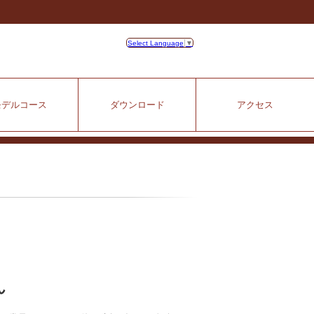
Select Language
▼
モデルコース
ダウンロード
アクセス
ん