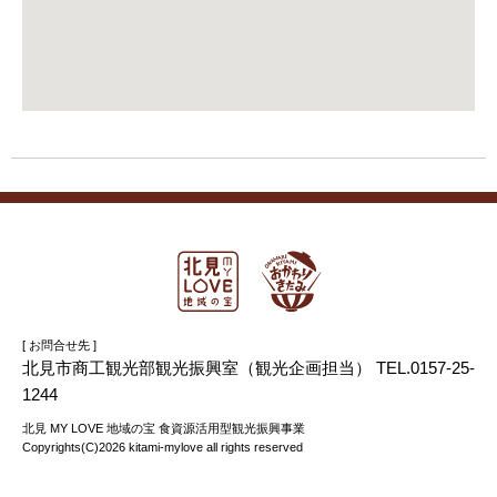
[ お問合せ先 ]
北見市商工観光部観光振興室（観光企画担当） TEL.0157-25-
1244
北見 MY LOVE 地域の宝 食資源活用型観光振興事業
Copyrights(C)2026 kitami-mylove all rights reserved