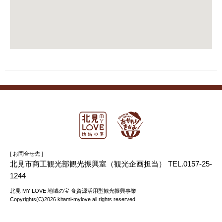
[ お問合せ先 ]
北見市商工観光部観光振興室（観光企画担当） TEL.0157-25-
1244
北見 MY LOVE 地域の宝 食資源活用型観光振興事業
Copyrights(C)2026 kitami-mylove all rights reserved