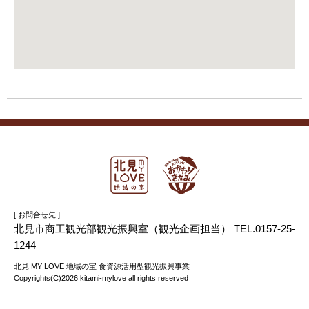
[ お問合せ先 ]
北見市商工観光部観光振興室（観光企画担当） TEL.0157-25-
1244
北見 MY LOVE 地域の宝 食資源活用型観光振興事業
Copyrights(C)2026 kitami-mylove all rights reserved