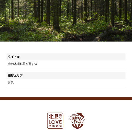
タイトル
春の木漏れ日が差す森
撮影エリア
常呂