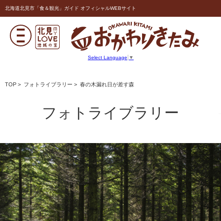
北海道北見市「食＆観光」ガイド オフィシャルWEBサイト
Select Language
▼
TOP
>
フォトライブラリー
> 春の木漏れ日が差す森
フォトライブラリー