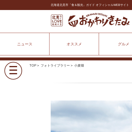
北海道北見市「食＆観光」ガイド オフィシャルWEBサイト
ニュース
オススメ
グルメ
TOP
>
フォトライブラリー
> 小麦畑