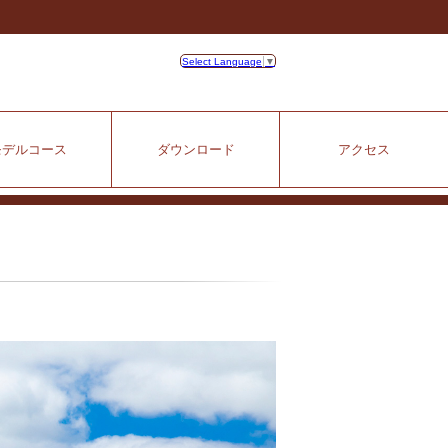
Select Language
▼
モデルコース
ダウンロード
アクセス