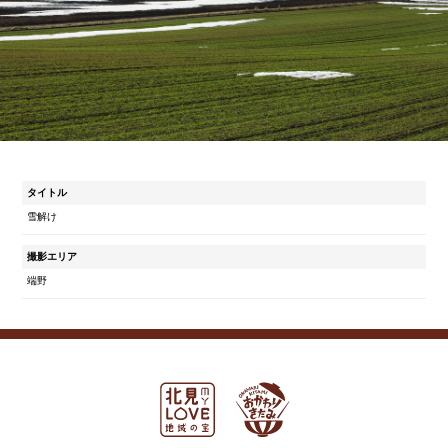
タイトル
雪解け
撮影エリア
端野