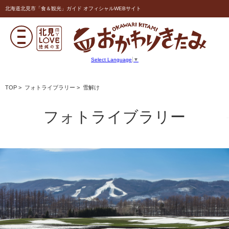
北海道北見市「食＆観光」ガイド オフィシャルWEBサイト
Select Language
▼
TOP
>
フォトライブラリー
> 雪解け
フォトライブラリー