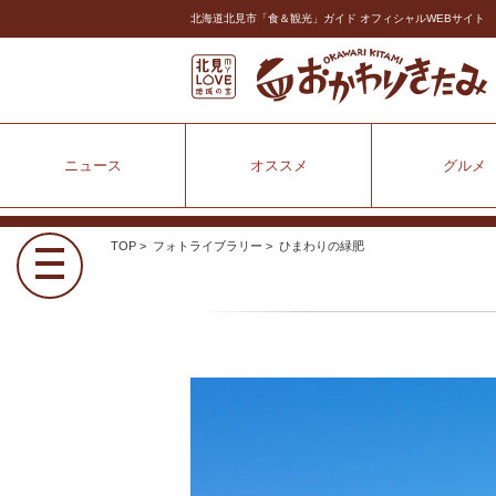
北海道北見市「食＆観光」ガイド オフィシャルWEBサイト
ニュース
オススメ
グルメ
TOP
>
フォトライブラリー
> ひまわりの緑肥