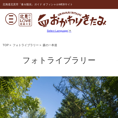
北海道北見市「食＆観光」ガイド オフィシャルWEBサイト
Select Language
▼
TOP
>
フォトライブラリー
> 森の一本道
フォトライブラリー