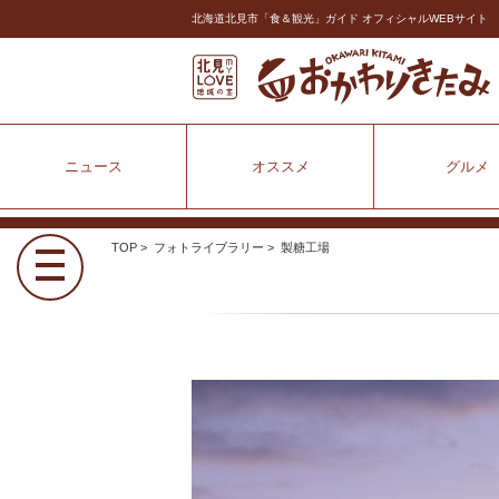
北海道北見市「食＆観光」ガイド オフィシャルWEBサイト
ニュース
オススメ
グルメ
TOP
>
フォトライブラリー
> 製糖工場