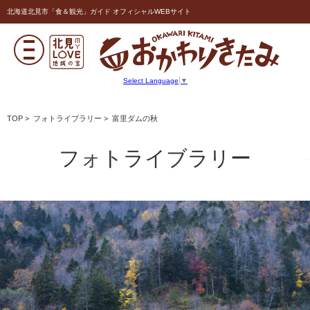
北海道北見市「食＆観光」ガイド オフィシャルWEBサイト
Select Language
▼
TOP
>
フォトライブラリー
> 富里ダムの秋
フォトライブラリー