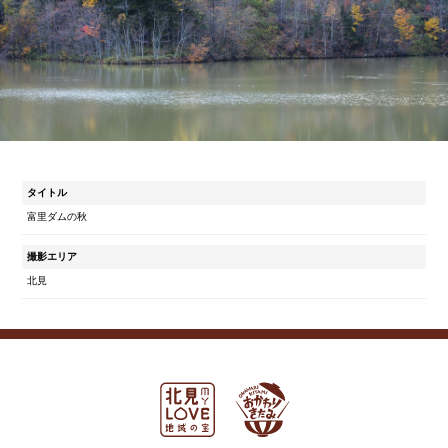
タイトル
富里ダムの秋
撮影エリア
北見