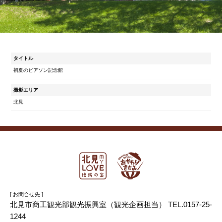
タイトル
初夏のピアソン記念館
撮影エリア
北見
[ お問合せ先 ]
北見市商工観光部観光振興室（観光企画担当） TEL.0157-25-
1244