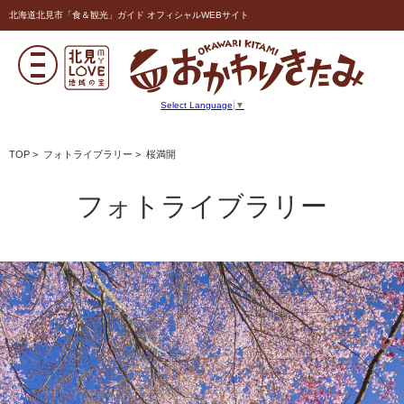
北海道北見市「食＆観光」ガイド オフィシャルWEBサイト
Select Language
▼
TOP
>
フォトライブラリー
> 桜満開
フォトライブラリー