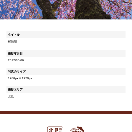
タイトル
桜満開
撮影年月日
2012/05/06
写真のサイズ
1280px × 1920px
撮影エリア
北見