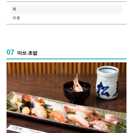
휴
무휴
07
마쓰 초밥