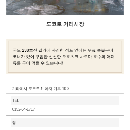
도코로 거리시장
국도 238호선 길가에 자리한 점포 앞에는 무료 숯불구이
코너가 있어 구입한 신선한 오호츠크·사로마 호수의 어패
류를 구어 먹을 수 있습니다!
기타미시 도코로초 아자 기후 10-3
TEL
0152-54-1717
영