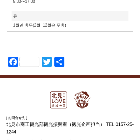
9:30〜17:00
휴
1월만 휴무(2월~12월은 무휴)
Facebook
Twitter
共
有
[ お問合せ先 ]
北見市商工観光部観光振興室（観光企画担当） TEL.0157-25-
1244