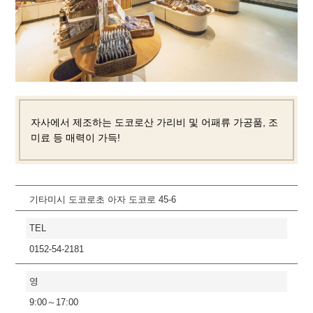
자사에서 제조하는 도코로산 가리비 및 어패류 가공품, 조
미료 등 매력이 가득!
기타미시 도코로초 아자 도코로 45-6
TEL
0152-54-2181
영
9:00～17:00