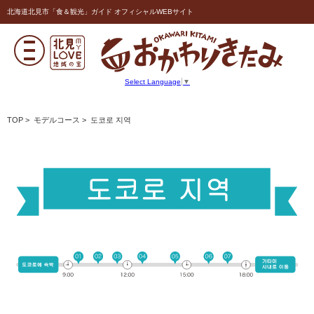
北海道北見市「食＆観光」ガイド オフィシャルWEBサイト
Select Language
▼
TOP
>
モデルコース
> 도코로 지역