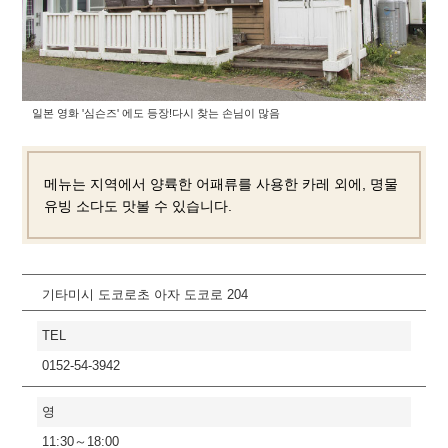
일본 영화 '심슨즈' 에도 등장!
다시 찾는 손님이 많음
메뉴는 지역에서 양륙한 어패류를 사용한 카레 외에, 명물
유빙 소다도 맛볼 수 있습니다.
기타미시 도코로초 아자 도코로 204
TEL
0152-54-3942
영
11:30～18:00