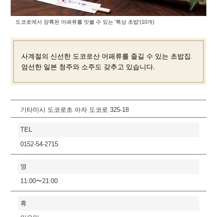
도코로에서 양륙된 어패류를 맛볼 수 있는 '특상 초밥'(10개)
사계절의 신선한 도코로산 어패류를 즐길 수 있는 초밥집.
엄선한 일본 청주와 소주도 갖추고 있습니다.
기타미시 도코로초 아자 도코로 325-18
TEL
0152-54-2715
영
11:00〜21:00
휴