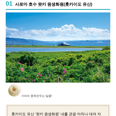
01
사로마 호수 왓카 원생화원(홋카이도 유산)
가리비 중독
만두는 일품!
홋카이도 유산 '왓카 원생화원' 내를 관광 마차나 대여 자