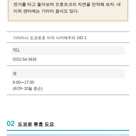
전거를 타고 돌아보며 오호츠크의 자연을 만끽해 보자. 네
이처 센터에는 기타미 음식도 있다.
기타미시 도코로초 아자 사카에우라 242-1
TEL
0152-54-3434
영
8:00〜17:00
(4/29~10월 중순)
02
도코로 류효 도요