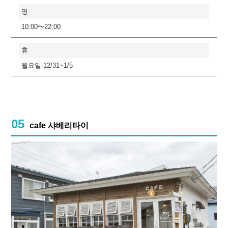
영
10:00〜22:00
휴
월요일·12/31~1/5
05
cafe 샤베리타이