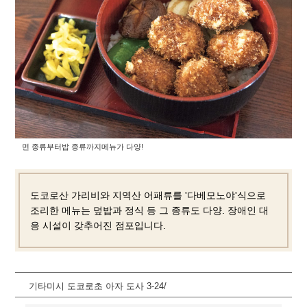
면 종류부터
밥 종류까지
메뉴가 다양!
도코로산 가리비와 지역산 어패류를 '다베모노야'식으로
조리한 메뉴는 덮밥과 정식 등 그 종류도 다양. 장애인 대
응 시설이 갖추어진 점포입니다.
기타미시 도코로초 아자 도사 3-24/