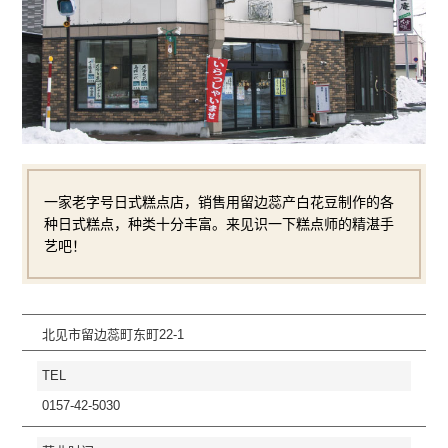
一家老字号日式糕点店，销售用留边蕊产白花豆制作的各
种日式糕点，种类十分丰富。来见识一下糕点师的精湛手
艺吧！
北见市留边蕊町东町22-1
TEL
0157-42-5030