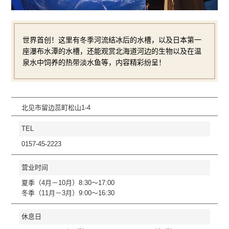
世界首创！这里有冬季河流结冰后的水槽，以及日本第一
座瀑布水潭的水槽，还能观赏北海道河边的生物以及在温
泉水中饲养的热带淡水鱼等，内容精彩纷呈！
北见市留边蕊町松山1-4
TEL
0157-45-2223
营业时间
夏季（4月－10月）8:30～17:00
冬季（11月－3月）9:00～16:30
休息日