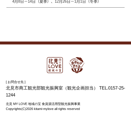
4月8日－14日（夏季）、12月26日－1月1日（冬季）
[ お問合せ先 ]
北見市商工観光部観光振興室（観光企画担当） TEL.0157-25-
1244
北見 MY LOVE 地域の宝 食資源活用型観光振興事業
Copyrights(C)2026 kitami-mylove all rights reserved