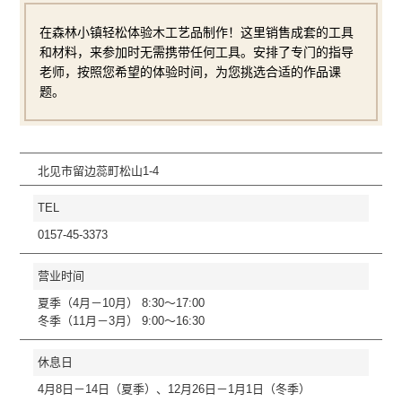
在森林小镇轻松体验木工艺品制作！这里销售成套的工具
和材料，来参加时无需携带任何工具。安排了专门的指导
老师，按照您希望的体验时间，为您挑选合适的作品课
题。
北见市留边蕊町松山1-4
TEL
0157-45-3373
营业时间
夏季（4月－10月） 8:30～17:00
冬季（11月－3月） 9:00～16:30
休息日
4月8日－14日（夏季）、12月26日－1月1日（冬季）