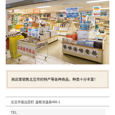
商店里销售北见市的特产等各种商品，种类十分丰富！
北见市留边蕊町 温根汤温泉466-1
TEL