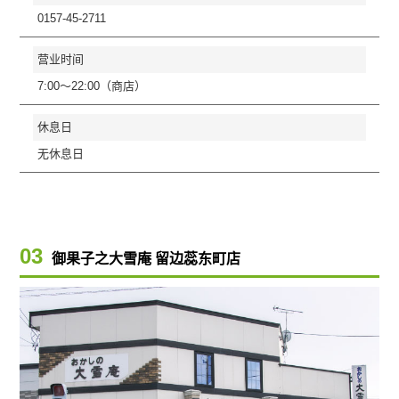
0157-45-2711
营业时间
7:00～22:00（商店）
休息日
无休息日
03
御果子之大雪庵 留边蕊东町店