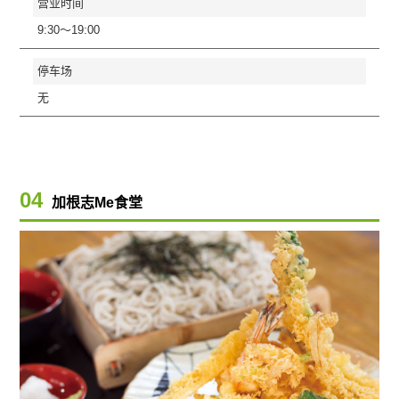
营业时间
9:30〜19:00
停车场
无
04
加根志Me食堂