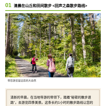
01
清晨在山丘和田间散步 <回声之森散步路线>
带您游览
留边蕊的
大自然
清新的早晨，在当地导游的带领下，踏着“秘密的散步道
路”，去游览四季美景。这条长约1小时的散步路线让您的