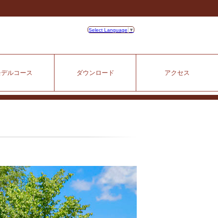
Select Language
▼
モデルコース
ダウンロード
アクセス