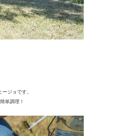
ヒージョです。
簡単調理！