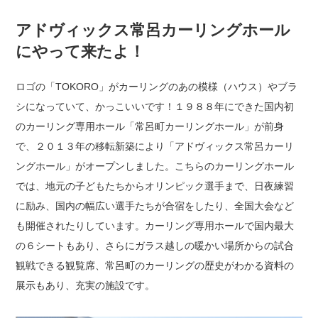
アドヴィックス常呂カーリングホール
にやって来たよ！
ロゴの「TOKORO」がカーリングのあの模様（ハウス）やブラ
シになっていて、かっこいいです！
１９８８年にできた国内初
のカーリング専用ホール「常呂町カーリングホール」が前身
で、
２０１３年の移転新築により「アドヴィックス常呂カーリ
ングホール」がオープンしました。
こちらのカーリングホール
では、地元の子どもたちからオリンピック選手まで、日夜練習
に励み、
国内の幅広い選手たちが合宿をしたり、全国大会など
も開催されたりしています。
カーリング専用ホールで国内最大
の６シートもあり、
さらにガラス越しの暖かい場所からの試合
観戦できる観覧席、
常呂町のカーリングの歴史がわかる資料の
展示もあり、充実の施設です。