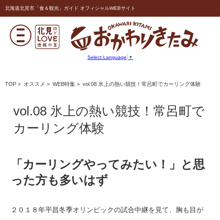
北海道北見市「食＆観光」ガイド オフィシャルWEBサイト
Select Language
▼
TOP
>
オススメ
>
WEB特集
> vol.08 氷上の熱い競技！常呂町でカーリング体験
vol.08 氷上の熱い競技！常呂町で
カーリング体験
「カーリングやってみたい！」と思
った方も多いはず
２０１８年平昌冬季オリンピックの試合中継を見て、胸も目が