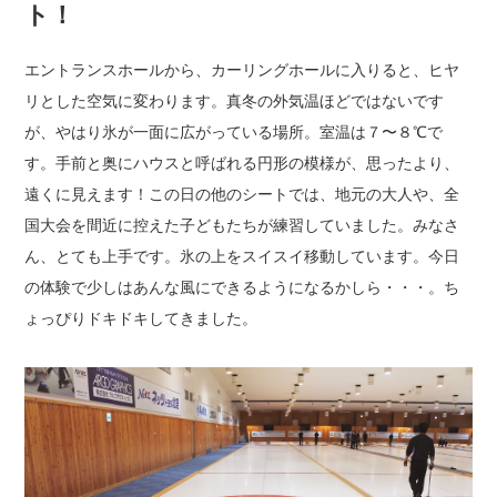
ト！
エントランスホールから、カーリングホールに入りると、ヒヤ
リとした空気に変わります。
真冬の外気温ほどではないです
が、やはり氷が一面に広がっている場所。室温は７〜８℃で
す。
手前と奥にハウスと呼ばれる円形の模様が、思ったより、
遠くに見えます！
この日の他のシートでは、地元の大人や、全
国大会を間近に控えた子どもたちが練習していました。
みなさ
ん、とても上手です。氷の上をスイスイ移動しています。
今日
の体験で少しはあんな風にできるようになるかしら・・・。
ち
ょっぴりドキドキしてきました。