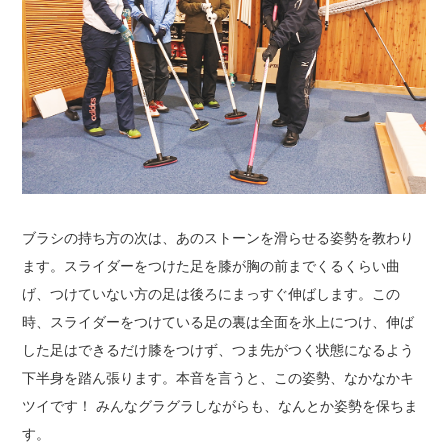
ブラシの持ち方の次は、あのストーンを滑らせる姿勢を教わり
ます。
スライダーをつけた足を膝が胸の前までくるくらい曲
げ、つけていない方の足は後ろにまっすぐ伸ばします。
この
時、スライダーをつけている足の裏は全面を氷上につけ、
伸ば
した足はできるだけ膝をつけず、つま先がつく状態になるよう
下半身を踏ん張ります。
本音を言うと、この姿勢、なかなかキ
ツイです！
みんなグラグラしながらも、なんとか姿勢を保ちま
す。