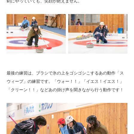
剣にやっていても、笑顔が絶えません。
最後の練習は、ブラシで氷の上をゴシゴシこするあの動作「ス
ウィープ」の練習です。
「ウォー！！」「イエス！イエス！」
「クリーン！！」など
あの掛け声を聞きながら行う動作です！