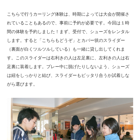
こちらで行うカーリング体験は、時期によっては大会が開催さ
れていることもあるので、事前に予約が必要です。
今回は１時
間の体験を予約しました！
まず、受付で、シューズをレンタル
します。
すると「こちらもどうぞ」とカバー状のスライダー
（裏面が白くツルツルしている）も一緒に貸し出してくれま
す。
このスライダーは右利きの人は左足裏に、左利きの人は右
足裏に装着します。
プレー中に脱げたりしないよう、シューズ
は紐をしっかりと結び、
スライダーもピッタリ合うか試着しな
がら選びます。