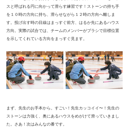
スと呼ばれる円に向かって滑らす練習です！
ストーンの持ち手
を１０時の方向に持ち、滑らせながら１２時の方向へ離しま
す。
投げ出す時の目線はまっすぐ前方、はるか先にあるハウス
方向。
実際の試合では、チームのメンバーがブラシで目標位置
を示してくれている方向をまっすぐ見ます。
まず、先生のお手本から。
すごい！先生カッコイイ〜！
先生の
ストーンは力強く、奥にあるハウスをめがけて滑っていきまし
た。
さあ！次はみんなの番です。