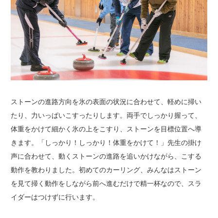
ストーンの進路方向を氷の表面の状況に合わせて、軽めに掃い
たり、力いっぱいこすったりします。
両手でしっかり握って、
体重をかけて細かく氷の上をこすり、ストーンを目標位置へ導
きます。
「しっかり！しっかり！体重をかけて！」
先生の掛け
声に合わせて、動くストーンの進路を追いかけながら、こする
動作を教わりました。
初めてのカーリング、みんなはストーン
を見て掃く動作をしながら前へ進むだけで精一杯なので、
スラ
イダーはつけずに行います。