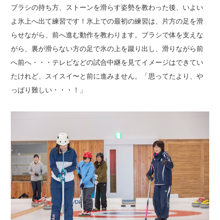
ブラシの持ち方、ストーンを滑らす姿勢を教わった後、いよい
よ氷上へ出て練習です！
氷上での最初の練習は、片方の足を滑
らせながら、前へ進む動作を教わります。
ブラシで体を支えな
がら、裏が滑らない方の足で氷の上を蹴り出し、滑りながら前
へ前へ・・・
テレビなどの試合中継を見てイメージはできてい
たけれど、スイスイ〜と前に進みません。
「思ってたより、や
っぱり難しい・・・！」