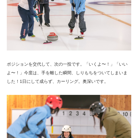
ポジションを交代して、次の一投です。
「いくよ〜！」「いい
よ〜！」
今度は、手を離した瞬間、しりもちをついてしまいま
した！
1日にして成らず、カーリング。奥深いです。