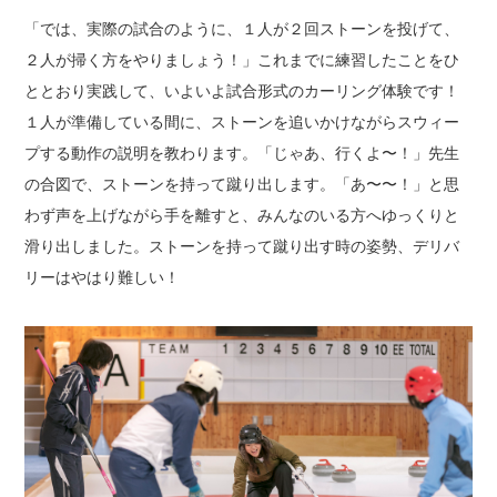
「では、実際の試合のように、１人が２回ストーンを投げて、
２人が掃く方をやりましょう！」
これまでに練習したことをひ
ととおり実践して、いよいよ試合形式のカーリング体験です！
１人が準備している間に、ストーンを追いかけながらスウィー
プする動作の説明を教わります。
「じゃあ、行くよ〜！」
先生
の合図で、ストーンを持って蹴り出します。
「あ〜〜！」と思
わず声を上げながら手を離すと、みんなのいる方へゆっくりと
滑り出しました。
ストーンを持って蹴り出す時の姿勢、デリバ
リーはやはり難しい！