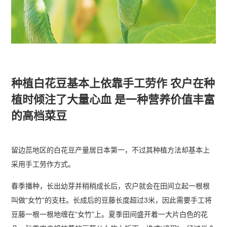
种植白花豆基本上依靠手工劳作 农户在种
植时倾注了大量心血 是一种营养价值丰富
的高档菜豆
留边蕊地区的白花豆产量居日本第一，不过其种植方法却基本上
采用手工劳作方式。
春季播种，长出幼芽并稍稍成长后，农户就会在田间立起一根根
叫做“女竹”的支柱。长成后的豆藤长度超过3米，因此需要手工将
豆藤一根一根地缠在“女竹”上。夏季田间盛开着一大片白色的花