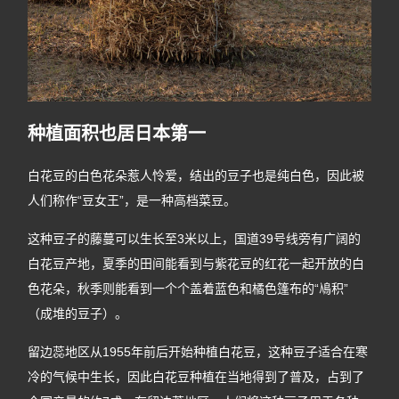
种植面积也居日本第一
白花豆的白色花朵惹人怜爱，结出的豆子也是纯白色，因此被
人们称作“豆女王”，是一种高档菜豆。
这种豆子的藤蔓可以生长至3米以上，国道39号线旁有广阔的
白花豆产地，夏季的田间能看到与紫花豆的红花一起开放的白
色花朵，秋季则能看到一个个盖着蓝色和橘色篷布的“鳰积”
（成堆的豆子）。
留边蕊地区从1955年前后开始种植白花豆，这种豆子适合在寒
冷的气候中生长，因此白花豆种植在当地得到了普及，占到了