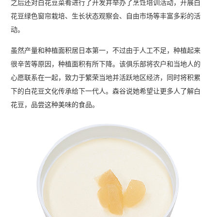
之后还对白花豆菜肴进行了开发并举办了烹饪培训活动，开展白
花豆绿色窗帘栽培、生长状态观察会、自由市场等丰富多彩的活
动。
虽然产量和种植面积居日本第一，不过由于人工不足，种植起来
很辛苦等原因，种植面积有所下降。该俱乐部将农户和当地人的
心愿联系在一起，致力于繁荣当地并活跃地区经济，同时将积累
下的白花豆文化传承给下一代人。森谷说她希望让更多人了解白
花豆，品尝这种美味的食品。