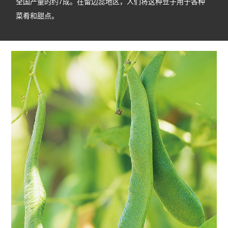
全国产量的约7成。在留边蕊地区，人们将这种豆子用于各种
菜肴和甜点。