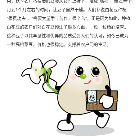
朵，秋季农户将枯萎的豆藤从女竹上拆下，堆成“鳰积”，经过半个
月到1个月左右的时间，让豆子自然干燥。人们都说白花豆种植
“很费功夫”、“需要大量手工劳作，很辛苦”，正是因为如此，种植
白花豆的农户们对白花豆倾注了很多心血，一粒一粒精心培育。
这种豆子以其罕见性和优异的品质受到人们的认可，如今已成为
一种高档菜豆，价格也很稳定。支撑着农户们的生活。