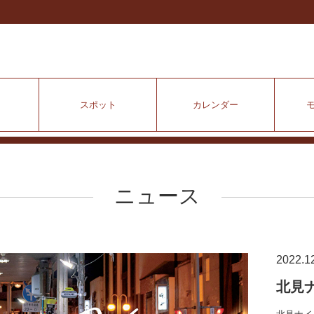
スポット
カレンダー
ニュース
2022.1
北見