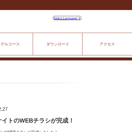
Select Language
▼
モデルコース
ダウンロード
アクセス
2.27
ナイトのWEBチラシが完成！