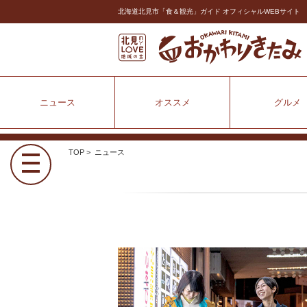
北海道北見市「食＆観光」ガイド オフィシャルWEBサイト
ニュース
オススメ
グルメ
TOP
>
ニュース